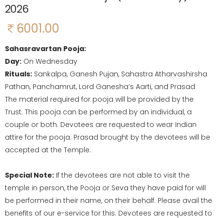
2026
6001.00
Sahasravartan Pooja:
Day:
On Wednesday
Rituals:
Sankalpa, Ganesh Pujan, Sahastra Atharvashirsha
Pathan, Panchamrut, Lord Ganesha’s Aarti, and Prasad
The material required for pooja will be provided by the
Trust. This pooja can be performed by an individual, a
couple or both. Devotees are requested to wear Indian
attire for the pooja. Prasad brought by the devotees will be
accepted at the Temple.
Special Note:
If the devotees are not able to visit the
temple in person, the Pooja or Seva they have paid for will
be performed in their name, on their behalf. Please avail the
benefits of our e-service for this. Devotees are requested to