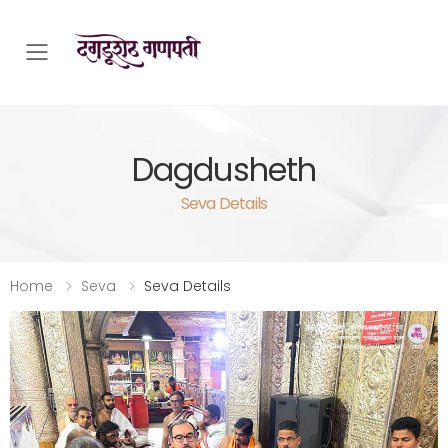
Toggle mobile menu
Dagdusheth
Seva Details
Home
Seva
Seva Details