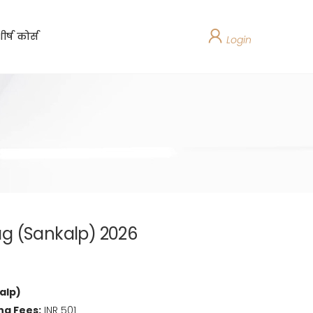
ीर्ष कोर्स
Login
g (Sankalp) 2026
alp)
ng Fees:
INR 501