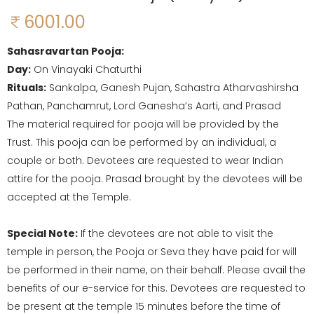
6001.00
Sahasravartan Pooja:
Day:
On Vinayaki Chaturthi
Rituals:
Sankalpa, Ganesh Pujan, Sahastra Atharvashirsha
Pathan, Panchamrut, Lord Ganesha’s Aarti, and Prasad
The material required for pooja will be provided by the
Trust. This pooja can be performed by an individual, a
couple or both. Devotees are requested to wear Indian
attire for the pooja. Prasad brought by the devotees will be
accepted at the Temple.
Special Note:
If the devotees are not able to visit the
temple in person, the Pooja or Seva they have paid for will
be performed in their name, on their behalf. Please avail the
benefits of our e-service for this. Devotees are requested to
be present at the temple 15 minutes before the time of